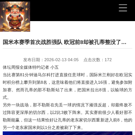
国米本赛季首次战胜强队 欧冠前8却被孔蒂整没了…
发布日期：2026-02-13 04:05 点击次数：172
体坛周报全媒体特约记者 小五
当比赛第81分钟迪马尔科打进直接任意球时，国际米兰刚好在欧冠实
时积分榜上攀升到第8名，这意味着他们将直接进入16强，避免参加附
加赛。然而孔蒂的那不勒斯站了出来，把国米拉出8强，以输球的方
式。
另外一块战场，那不勒斯在先丢一球的情况下顽强反超，却最终敌不
过阵容更深厚的切尔西，以2比3败下阵来。其实赛前很少人看好那不
勒斯能赢，但这一结果恰好让孔蒂的老东家切尔西重新进入前8，他的
另一个老东家国米则以1分之差被刷了下来。