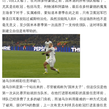
罚，0比1又输了。在对阵多特蒙德之前，国米遇到所有强队都输了，
尤其是在欧冠，包括马竞、利物浦和阿森纳，最后在多特蒙德的魔鬼
主场拿下对手，实属难得。要知道本赛季在此之前，只有卫冕冠军巴
黎圣日耳曼攻陷过威斯特法伦。虽然没能闯入前8，但这场胜利也不是
毫无意义，至少国米本赛季第一次战胜了一支传统强队，这对球队重
新建立自信是有帮助的。
迪马尔科精彩任意球破门。
迪马尔科是第一个站出来的，尽管被戏称为“国米太子”，但这仅仅是他
第一次从比赛开始就担当队长。在他打进那粒精彩的直接任意球前，
球队已经浪费了太多的破门良机，而迪马尔科用最难的一种方式完成
了破局。据OPTA的数据，上一次有意大利球员在欧冠打进直接任意